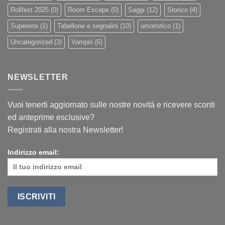
Rollfest 2025
(0)
Room Escape
(0)
Saggi
(12)
Storico
(4)
Supereroi
(1)
Tabellone e segnalini
(10)
umoristico
(1)
Uncategorized
(3)
Vampiri
(6)
NEWSLETTER
Vuoi tenerti aggiornato sulle nostre novità e ricevere sconti
ed anteprime esclusive?
Registrati alla nostra Newsletter!
Indirizzo email: