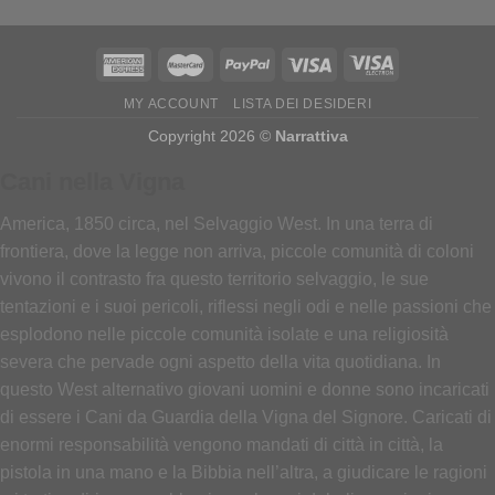
MY ACCOUNT
LISTA DEI DESIDERI
Copyright 2026 ©
Narrattiva
Cani nella Vigna
America, 1850 circa, nel Selvaggio West. In una terra di
frontiera, dove la legge non arriva, piccole comunità di coloni
vivono il contrasto fra questo territorio selvaggio, le sue
tentazioni e i suoi pericoli, riflessi negli odi e nelle passioni che
esplodono nelle piccole comunità isolate e una religiosità
severa che pervade ogni aspetto della vita quotidiana. In
questo West alternativo giovani uomini e donne sono incaricati
di essere i Cani da Guardia della Vigna del Signore. Caricati di
enormi responsabilità vengono mandati di città in città, la
pistola in una mano e la Bibbia nell’altra, a giudicare le ragioni